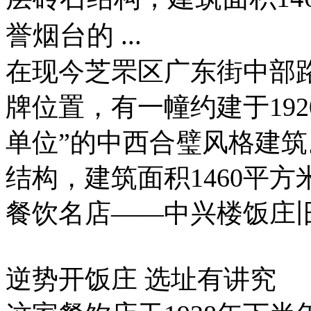
誉烟台的 ...
在现今芝罘区广东街中部路
牌位置，有一幢约建于19
单位”的中西合璧风格建
结构，建筑面积1460平
餐饮名店——中兴楼饭庄
逆势开饭庄 选址有讲究