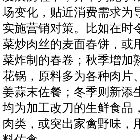
场变化，贴近消费需求为
实施营销对策。比如在时
菜炒肉丝的麦面春饼，或
菜炸制的春卷；秋季增加
花锅，原料多为各种肉片
姜蒜末佐餐；冬季则新添
均为加工改刀的生鲜食品
肉类，或突出家禽野味，
料佐食。