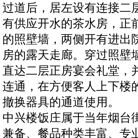
过道后，居左设有连接二
有供应开水的茶水房，正
的照壁墙，两侧开有进出
房的露天走廊。穿过照壁
直达二层正房宴会礼堂，
连通，在方便客人上下楼
撤换器具的通道使用。
中兴楼饭庄属于当年烟台
兼备、餐品种类丰富、专