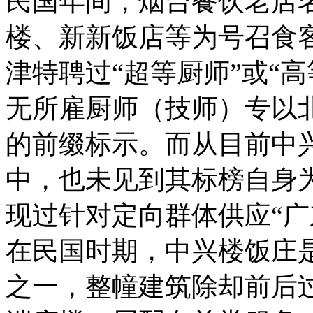
民国年间，烟台餐饮老店
楼、新新饭店等为号召食
津特聘过“超等厨师”或“
无所雇厨师（技师）专以
的前缀标示。而从目前中
中，也未见到其标榜自身为
现过针对定向群体供应“广
在民国时期，中兴楼饭庄
之一，整幢建筑除却前后过