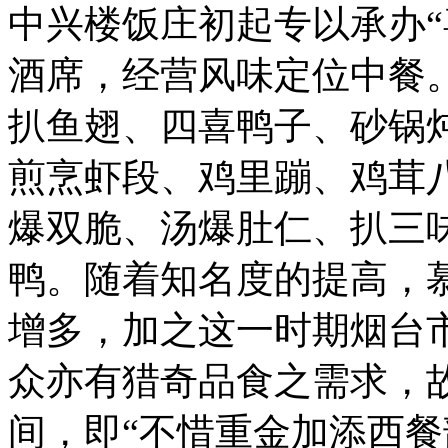
中兴楼饭庄初起专以承办“
酒席，经营风味定位中餐
扒鱼翅、四喜鸭子、砂锅
煎烹虾段、鸡里蹦、鸡茸
爆双脆、汤爆肚仁、扒三
鸭。随着知名度的提高，
增多，加之这一时期烟台
众亦有猎奇品食之需求，
间，即“不惜重金加添西餐