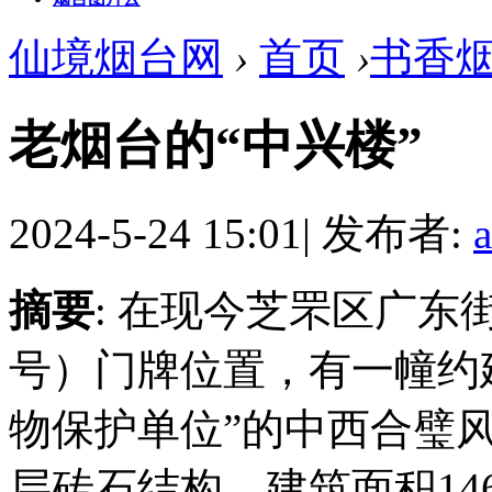
仙境烟台网
›
首页
›
书香
老烟台的“中兴楼”
2024-5-24 15:01
|
发布者:
摘要
: 在现今芝罘区广东
号）门牌位置，有一幢约建
物保护单位”的中西合璧
层砖石结构，建筑面积14