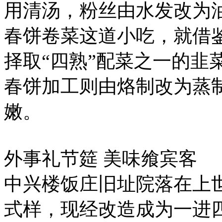
用清汤，粉丝由水发改为
春饼卷菜这道小吃，就借
择取“四熟”配菜之一的韭
春饼加工则由烙制改为蒸
嫩。
外事礼节筵 美味飨宾客
中兴楼饭庄旧址院落在上
式样，现经改造成为一进