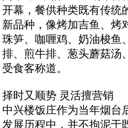
开幕，餐供种类既有传统
新品种，像烤加吉鱼、烤
珠笋、咖喱鸡、奶油梭鱼
排、煎牛排、葱头蘑菇汤
受食客称道。
择时又顺势 灵活擅营销
中兴楼饭庄作为当年烟台
发展历程中，并不拘泥于