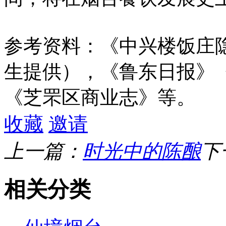
参考资料：《中兴楼饭庄
生提供），《鲁东日报》
《芝罘区商业志》等。
收藏
邀请
上一篇：
时光中的陈酿
下
相关分类