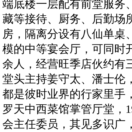
端底楼一层配有前堂服务
藏等接待、厨务、后勤场所
房，隔离分设有八仙单桌
模的中等宴会厅，可同时开
余人，经营旺季店伙约有
堂头主持姜守太、潘士伦
都是彼时业界的行家里手
罗天中西菜馆掌管厅堂，1
会主任委员，其见多识广