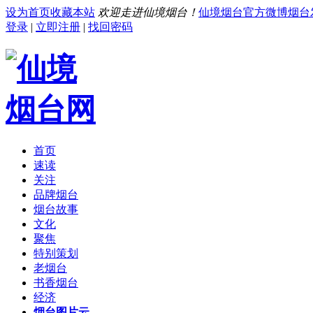
设为首页
收藏本站
欢迎走进仙境烟台！
仙境烟台官方微博
烟台
登录
|
立即注册
|
找回密码
首页
速读
关注
品牌烟台
烟台故事
文化
聚焦
特别策划
老烟台
书香烟台
经济
烟台图片云