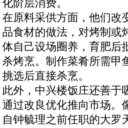
化阶层消费。
在原料采供方面，他们改变
品食材的做法，对烤制或
体自己设场圈养，育肥后
杀烤烹。制作菜肴所需甲
挑选后直接杀烹。
此外，中兴楼饭庄还善于吸
通过改良优化推向市场。
自钟毓理之前任职的大罗