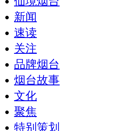
仙境烟台
新闻
速读
关注
品牌烟台
烟台故事
文化
聚焦
特别策划