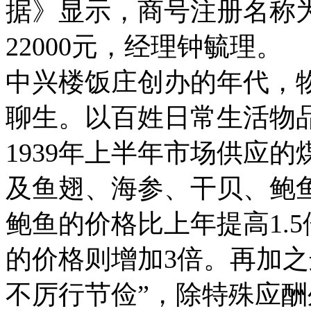
据》显示，商号注册名称
22000元，经理钟毓理。
中兴楼饭庄创办的年代，
聊生。以百姓日常生活物
1939年上半年市场供应
及鱼翅、海参、干贝、鲍鱼
鲍鱼的价格比上年提高1.
的价格则增加3倍。再加之
不厉行节俭”，除特殊应酬