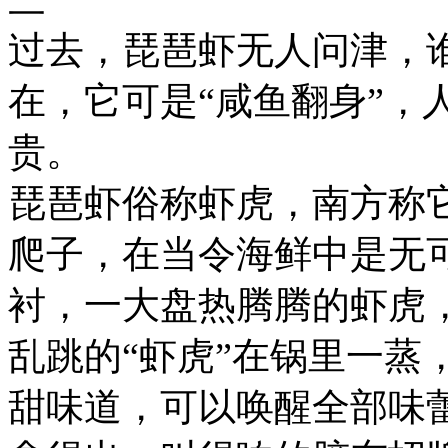
过去，琵琶虾无人问津，
在，它可是“咸鱼翻身”，
贵。
琵琶虾俗称虾虎，南方称它
爬子，在当令海鲜中是无
衬，一大盘热腾腾的虾虎
乱跳的“虾虎”在锅里一蒸
甜味道，可以唤醒全部味