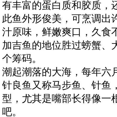
有丰富的蛋白质和胶质，
此鱼外形俊美，可烹调出
汁原味，鲜嫩爽口，久食
加吉鱼的地位胜过螃蟹、
个筹码。
潮起潮落的大海，每年六月
针良鱼又称马步鱼、针鱼
型，尤其是嘴部长得像一
吧。