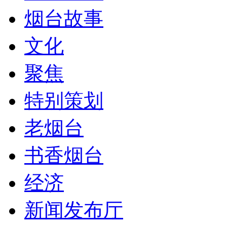
烟台故事
文化
聚焦
特别策划
老烟台
书香烟台
经济
新闻发布厅