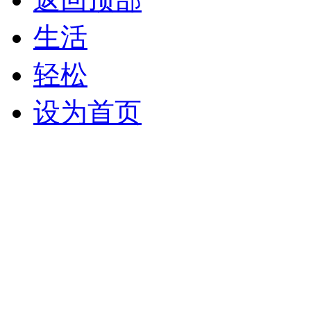
生活
轻松
设为首页