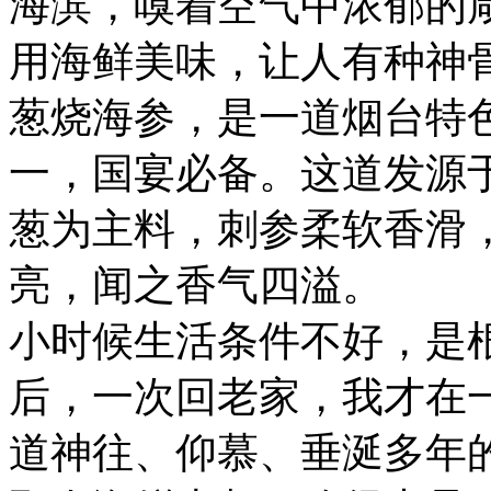
海滨，嗅着空气中浓郁的
用海鲜美味，让人有种神
葱烧海参，是一道烟台特
一，国宴必备。这道发源
葱为主料，刺参柔软香滑
亮，闻之香气四溢。
小时候生活条件不好，是
后，一次回老家，我才在
道神往、仰慕、垂涎多年