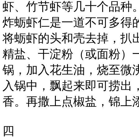
虾、竹节虾等几十个品种
炸蛎虾仁是一道不可多得
将蛎虾的头和壳去掉，扒
精盐、干淀粉（或面粉）
锅，加入花生油，烧至微
入锅中，飘起来即可捞出
香。再撒上点椒盐，锦上
四