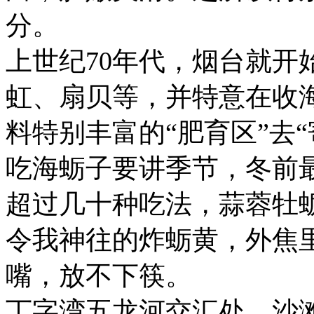
分。
上世纪70年代，烟台就开
虹、扇贝等，并特意在收
料特别丰富的“肥育区”去“
吃海蛎子要讲季节，冬前
超过几十种吃法，蒜蓉牡
令我神往的炸蛎黄，外焦
嘴，放不下筷。
丁字湾五龙河交汇处，沙