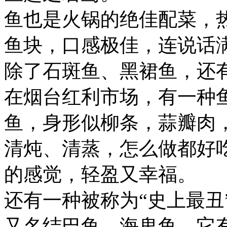
鱼也是火锅的绝佳配菜，
鱼块，口感极佳，连说话
除了石斑鱼、黑裙鱼，还
在烟台红利市场，有一种鱼
鱼，身形似柳条，蒜瓣肉
清炖、清蒸，怎么做都好
的感觉，轻盈又幸福。
还有一种被称为“史上最丑
又名结巴鱼、海鬼鱼，它