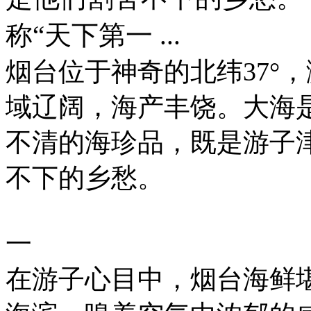
称“天下第一 ...
烟台位于神奇的北纬37°
域辽阔，海产丰饶。大海
不清的海珍品，既是游子
不下的乡愁。
一
在游子心目中，烟台海鲜堪