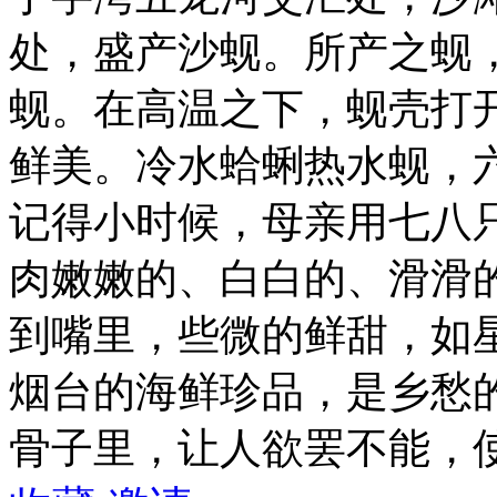
处，盛产沙蚬。所产之蚬
蚬。在高温之下，蚬壳打
鲜美。冷水蛤蜊热水蚬，
记得小时候，母亲用七八只
肉嫩嫩的、白白的、滑滑
到嘴里，些微的鲜甜，如
烟台的海鲜珍品，是乡愁
骨子里，让人欲罢不能，