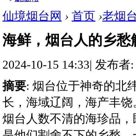
仙境烟台网
›
首页
›
老烟
海鲜，烟台人的乡愁
2024-10-15 14:33
|
发布者
摘要
: 烟台位于神奇的北
长，海域辽阔，海产丰饶
烟台人数不清的海珍品，
是他们割舍不下的乡愁。