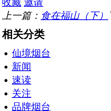
收藏
邀请
上一篇：
食在福山（下）
相关分类
仙境烟台
新闻
速读
关注
品牌烟台