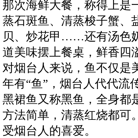
那次海鲜大餐，称得上是
蒸石斑鱼、清蒸梭子蟹、
贝、炒花甲……还有汤色
道美味摆上餐桌，鲜香四
对烟台人来说，鱼不仅是
年有“鱼”，烟台人代代流
黑裙鱼又称黑鱼，全身都
方法简单，清蒸红烧都可
受烟台人的喜爱。