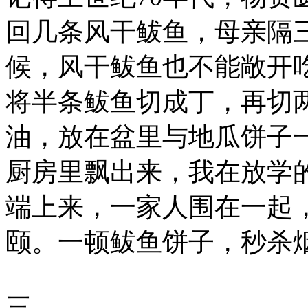
回几条风干鲅鱼，母亲隔
候，风干鲅鱼也不能敞开
将半条鲅鱼切成丁，再切
油，放在盆里与地瓜饼子
厨房里飘出来，我在放学
端上来，一家人围在一起
颐。一顿鲅鱼饼子，秒杀
三