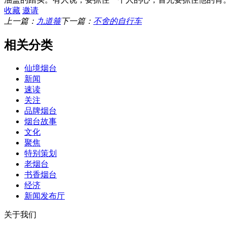
收藏
邀请
上一篇：
九道箍
下一篇：
不舍的自行车
相关分类
仙境烟台
新闻
速读
关注
品牌烟台
烟台故事
文化
聚焦
特别策划
老烟台
书香烟台
经济
新闻发布厅
关于我们