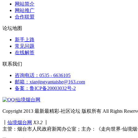
网站简介
网站推广
合作联盟
论坛地图
新手上路
常见问题
在线解答
联系我们
咨询电话：0535 - 6636105
邮箱：xianjingyantaishe@163.com
备案：鲁ICP备20003032号-2
|
仙境烟台网
Copyright 2013 最新最精彩-社区论坛 版权所有 All Rights Reserve
丨
仙境烟台网
X3.2
丨
主管：烟台市人民政府新闻办公室；主办：《走向世界·仙境烟