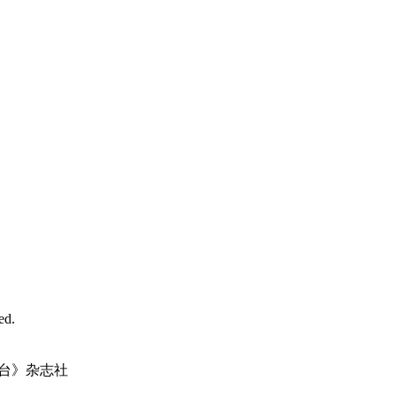
d.
台》杂志社