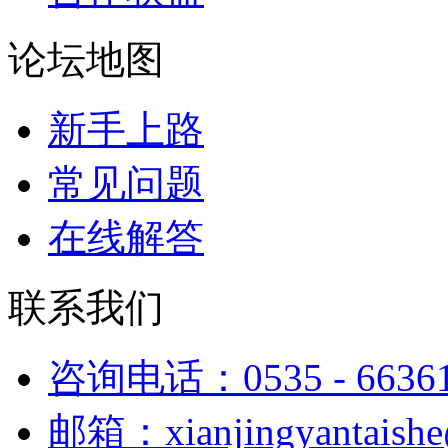
论坛地图
新手上路
常见问题
在线解答
联系我们
咨询电话：0535 - 6636
邮箱：xianjingyantaish