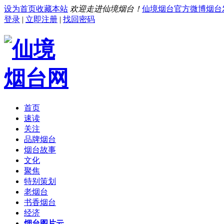
设为首页
收藏本站
欢迎走进仙境烟台！
仙境烟台官方微博
烟台
登录
|
立即注册
|
找回密码
首页
速读
关注
品牌烟台
烟台故事
文化
聚焦
特别策划
老烟台
书香烟台
经济
烟台图片云