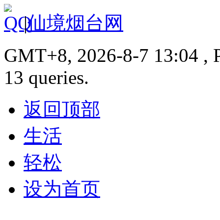
|
仙境烟台网
GMT+8, 2026-8-7 13:04 , P
13 queries.
返回顶部
生活
轻松
设为首页