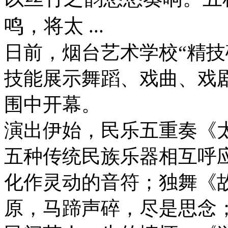
鸣，将太 ...
日前，烟台艺术学校“精技
技能展示舞蹈、戏曲、戏
围中开幕。
演出伊始，民乐五重奏《
五种传统民族乐器相互呼
化作灵动的音符；独舞《
原，马蹄声碎，尽是思念