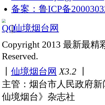
备案：鲁ICP备2000303
|
仙境烟台网
Copyright 2013 最新最
Reserved.
丨
仙境烟台网
X3.2
丨
主管：烟台市人民政府新
仙境烟台》杂志社