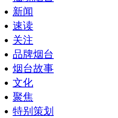
新闻
速读
关注
品牌烟台
烟台故事
文化
聚焦
特别策划