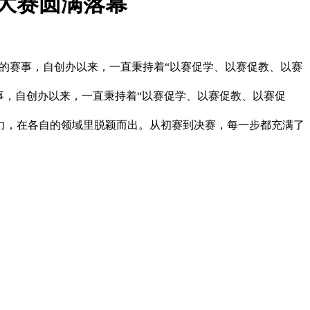
能大赛圆满落幕
求的赛事，自创办以来，一直秉持着“以赛促学、以赛促教、以赛
事，自创办以来，一直秉持着“以赛促学、以赛促教、以赛促
力，在各自的领域里脱颖而出。从初赛到决赛，每一步都充满了