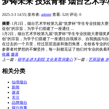
梦铸未来 技炫青春 烟台艺术
2025-3-3 14:55
|
发布者:
admin
|
查看:
520
|
评论: 0
摘要
: 1月2日，烟台艺术学校第九届“筑梦杯”学生专业技
促创”的宗旨，为学子们搭建了一座通往 ...
1月2日，烟台艺术学校第九届“筑梦杯”学生专业技能大赛颁
创”的宗旨，为学子们搭建了一座通往自我展示、自我挑战与
在过去的一个月里，经过层层选拔和激烈角逐，全校各专业的
参赛者对梦想的不懈坚持，每一刻都见证了他们对专业的执着
收藏
邀请
上一篇：
研学走进大剧院 文化美育润童心
下一篇：
艺苑迎春 岁
相关分类
仙境烟台
新闻
速读
关注
品牌烟台
烟台故事