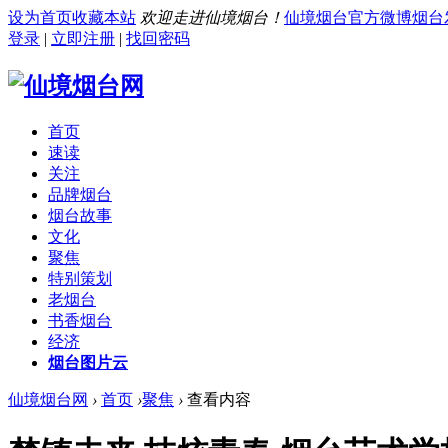
设为首页
收藏本站
欢迎走进仙境烟台！
仙境烟台官方微博
烟台
登录
|
立即注册
|
找回密码
首页
速读
关注
品牌烟台
烟台故事
文化
聚焦
特别策划
老烟台
书香烟台
经济
烟台图片云
仙境烟台网
›
首页
›
聚焦
›
查看内容