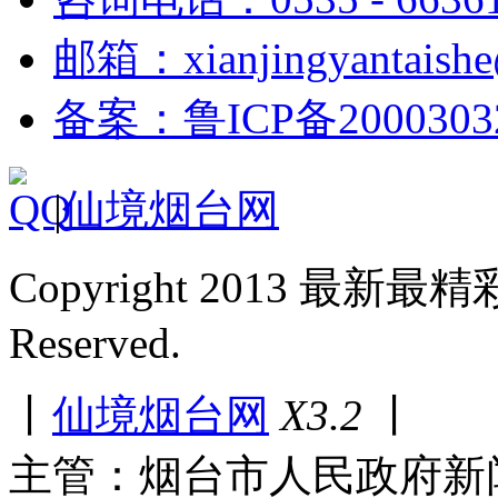
邮箱：xianjingyantaish
备案：鲁ICP备2000303
|
仙境烟台网
Copyright 2013 最新最
Reserved.
丨
仙境烟台网
X3.2
丨
主管：烟台市人民政府新