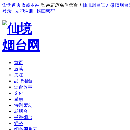
设为首页
收藏本站
欢迎走进仙境烟台！
仙境烟台官方微博
烟台
登录
|
立即注册
|
找回密码
首页
速读
关注
品牌烟台
烟台故事
文化
聚焦
特别策划
老烟台
书香烟台
经济
烟台图片云