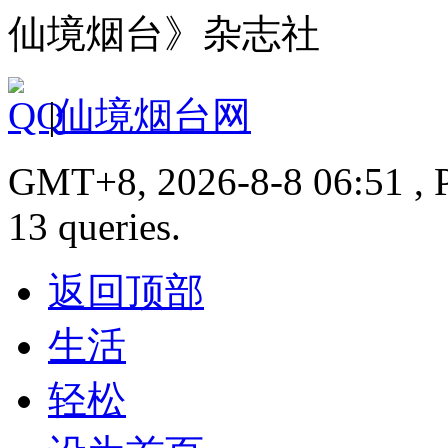
仙境烟台》杂志社
|
仙境烟台网
GMT+8, 2026-8-8 06:51 , P
13 queries.
返回顶部
生活
轻松