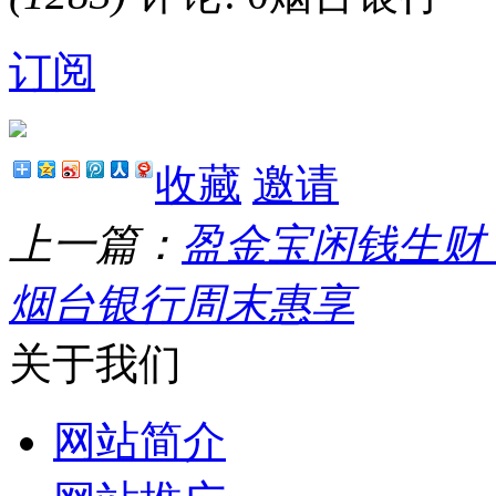
订阅
收藏
邀请
上一篇：
盈金宝闲钱生财
烟台银行周末惠享
关于我们
网站简介