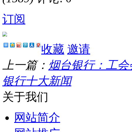
订阅
收藏
邀请
上一篇：
烟台银行：工会
银行十大新闻
关于我们
网站简介