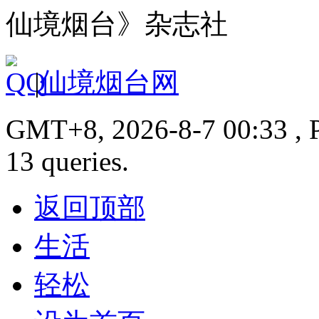
仙境烟台》杂志社
|
仙境烟台网
GMT+8, 2026-8-7 00:33 , P
13 queries.
返回顶部
生活
轻松