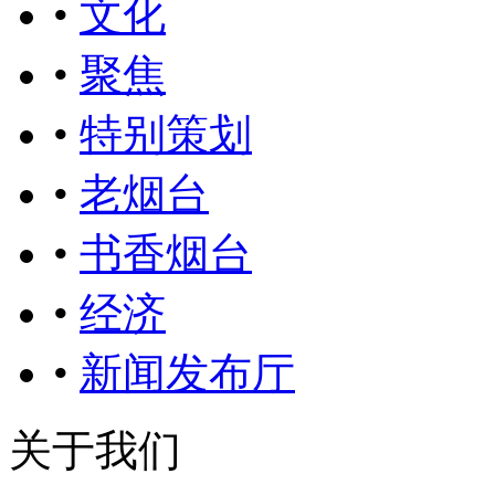
•
文化
•
聚焦
•
特别策划
•
老烟台
•
书香烟台
•
经济
•
新闻发布厅
关于我们