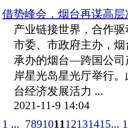
借势峰会，烟台再谋高层
产业链接世界，合作驱
市委、市政府主办，烟
承办的烟台—跨国公司
岸星光岛星光厅举行。
台经济发展活力 ...
2021-11-9 14:04
1 ...
7
8
9
10
11
12
13
14
15
... 