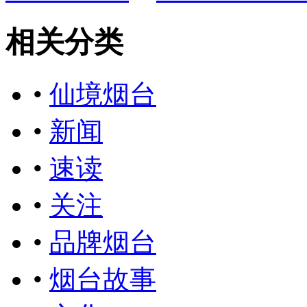
相关分类
•
仙境烟台
•
新闻
•
速读
•
关注
•
品牌烟台
•
烟台故事