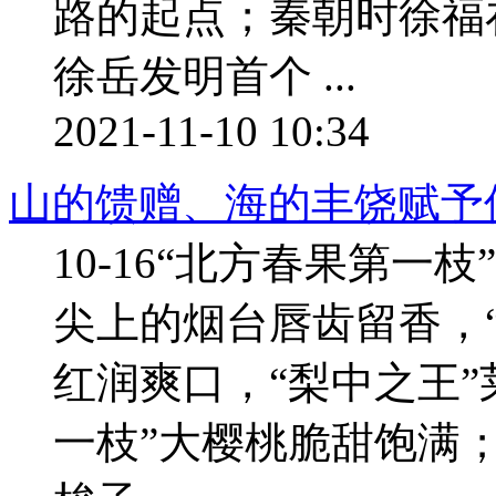
路的起点；秦朝时徐福
徐岳发明首个 ...
2021-11-10 10:34
山的馈赠、海的丰饶赋予
10-16“北方春果第一
尖上的烟台唇齿留香，
红润爽口，“梨中之王”
一枝”大樱桃脆甜饱满