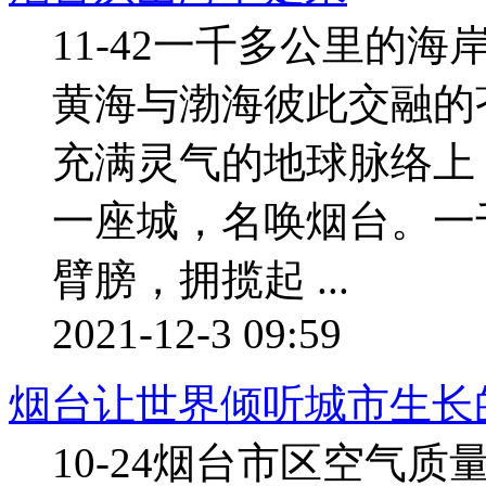
11-42一千多公里的
黄海与渤海彼此交融的苍
充满灵气的地球脉络上
一座城，名唤烟台。一
臂膀，拥揽起 ...
2021-12-3 09:59
烟台让世界倾听城市生长
10-24烟台市区空气