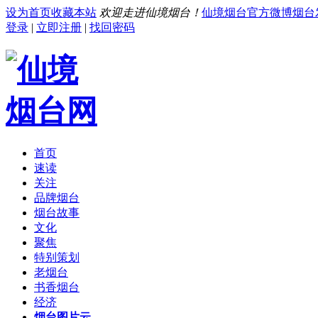
设为首页
收藏本站
欢迎走进仙境烟台！
仙境烟台官方微博
烟台
登录
|
立即注册
|
找回密码
首页
速读
关注
品牌烟台
烟台故事
文化
聚焦
特别策划
老烟台
书香烟台
经济
烟台图片云