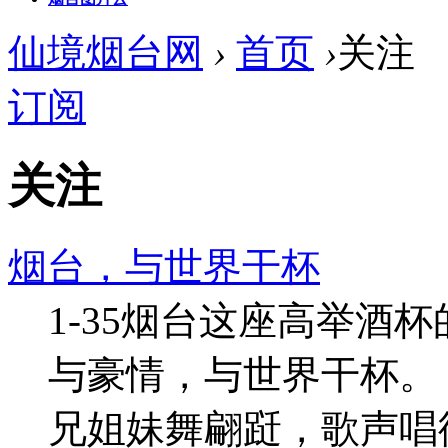
仙境烟台网
›
首页
›
关注
订阅
关注
烟台，与世界干杯
1-35烟台这座高举酒
与豪情，与世界干杯。 
兄姐妹舞翩跹，歌声唱彻