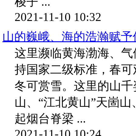
梭子 ...
2021-11-10 10:32
山的巍峨、海的浩瀚赋予
这里濒临黄海渤海、气
持国家二级标准，春可
冬可赏雪。这里的山千
山、“江北黄山”天崮山
起烟台脊梁 ...
2021-11-10 10:24