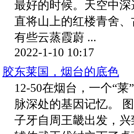
最好的时候。天空中深
直将山上的红楼青舍、
有些云蒸霞蔚 ...
2022-1-10 10:17
胶东莱国，烟台的底色
12-50在烟台，一个
脉深处的基因记忆。 
子牙自周王畿出发，兴