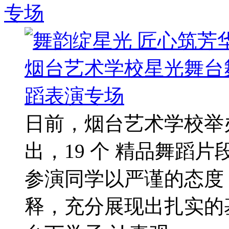
专场
日前，烟台艺术学校举
出，19 个 精品舞蹈
参演同学以严谨的态度
释，充分展现出扎实的