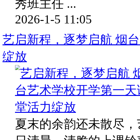
秀班主任 ...
2026-1-5 11:05
艺启新程，逐梦启航 烟
绽放
夏末的余韵还未散尽，艺