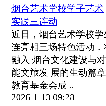
近日，烟台艺术学校学
连亮相三场特色活动，
融入 烟台文化建设与
能文旅发 展的生动篇章。
教育基金会成 ...
2026-1-13 09:28