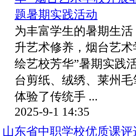
为丰富学生的暑期生活
升艺术修养，烟台艺术
绘艺校芳华”暑期实践
台剪纸、绒绣、莱州毛
体验了传统手 ...
2025-9-1 14:35
山东省中职学校优质课评