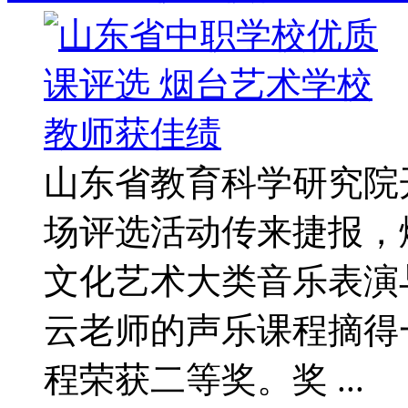
山东省教育科学研究院
场评选活动传来捷报，
文化艺术大类音乐表演
云老师的声乐课程摘得
程荣获二等奖。奖 ...