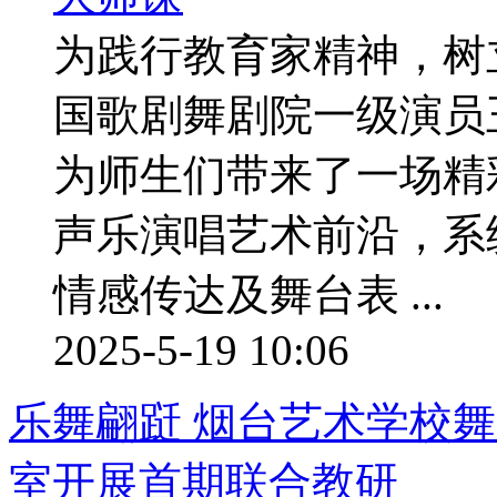
为践行教育家精神，树
国歌剧舞剧院一级演员
为师生们带来了一场精
声乐演唱艺术前沿，系
情感传达及舞台表 ...
2025-5-19 10:06
乐舞翩跹 烟台艺术学校
室开展首期联合教研