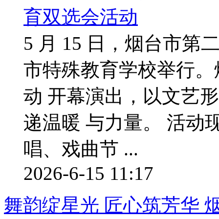
5 月 15 日，烟台市
市特殊教育学校举行。
动 开幕演出，以文艺
递温暖 与力量。 活
唱、戏曲节 ...
2026-6-15 11:17
舞韵绽星光 匠心筑芳华