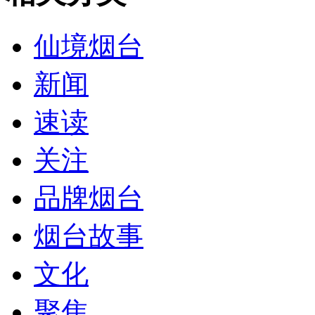
仙境烟台
新闻
速读
关注
品牌烟台
烟台故事
文化
聚焦