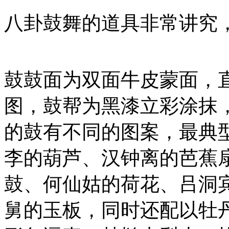
八卦鼓舞的道具非常讲究
鼓鼓面为双面牛皮蒙面，直
图，鼓帮为黑漆立彩涂抹
的鼓有不同的图案，最典型
李的葫芦、汉钟离的芭蕉
鼓、何仙姑的荷花、吕洞
舅的玉板，同时还配以牡