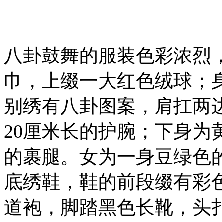
八卦鼓舞的服装色彩浓烈
巾，上缀一大红色绒球；
别绣有八卦图案，肩扛两
20厘米长的护腕；下身为
的裹腿。女为一身豆绿色
底绣鞋，鞋的前段缀有彩
道袍，脚踏黑色长靴，头