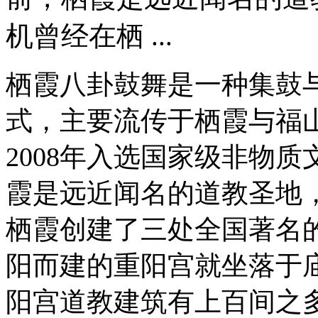
机曾经在栖 ...
栖霞八卦鼓舞是一种集鼓
式，主要流传于栖霞与福
2008年入选国家级非物质
霞是远近闻名的道教圣地
栖霞创建了三处全国著名
阳而建的重阳宫就坐落于
阳宫道教建筑有上百间之多