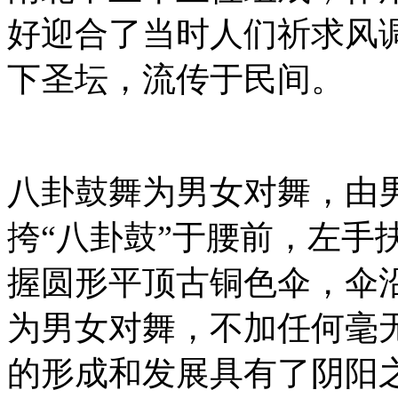
好迎合了当时人们祈求风
下圣坛，流传于民间。
八卦鼓舞为男女对舞，由男
挎“八卦鼓”于腰前，左手
握圆形平顶古铜色伞，伞沿
为男女对舞，不加任何毫
的形成和发展具有了阴阳