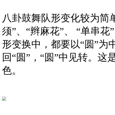
八卦鼓舞队形变化较为简单
须”、“辫麻花”、 “单串花
形变换中，都要以“圆”为
回“圆”，“圆”中见转。
色。