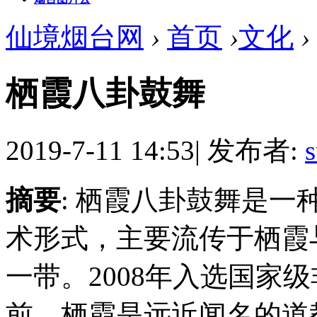
仙境烟台网
›
首页
›
文化
›
栖霞八卦鼓舞
2019-7-11 14:53
|
发布者:
摘要
: 栖霞八卦鼓舞是
术形式，主要流传于栖霞
一带。2008年入选国家
前，栖霞是远近闻名的道