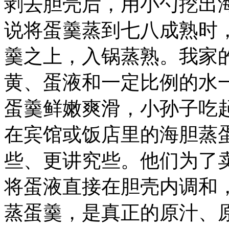
剥去胆壳后，用小勺挖出
说将蛋羹蒸到七八成熟时
羹之上，入锅蒸熟。我家
黄、蛋液和一定比例的水
蛋羹鲜嫩爽滑，小孙子吃
在宾馆或饭店里的海胆蒸
些、更讲究些。他们为了
将蛋液直接在胆壳内调和
蒸蛋羹，是真正的原汁、