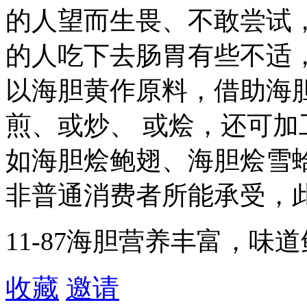
的人望而生畏、不敢尝试，
的人吃下去肠胃有些不适
以海胆黄作原料，借助海
煎、或炒、 或烩，还可
如海胆烩鲍翅、海胆烩雪
非普通消费者所能承受，
11-87海胆营养丰富，味
收藏
邀请