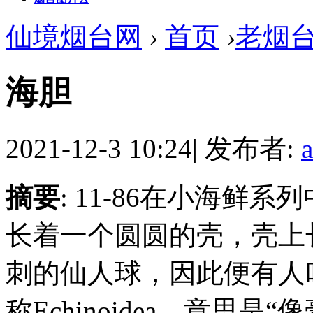
仙境烟台网
›
首页
›
老烟
海胆
2021-12-3 10:24
|
发布者:
摘要
: 11-86在小海鲜
长着一个圆圆的壳，壳上
刺的仙人球，因此便有人
称Echinoidea，意思