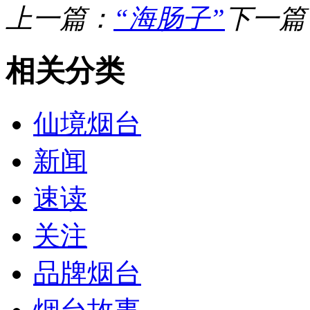
上一篇：
“海肠子”
下一篇
相关分类
仙境烟台
新闻
速读
关注
品牌烟台