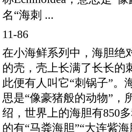
名“海刺 ...
11-86
在小海鲜系列中，海胆绝
的壳，壳上长满了长长的
此便有人叫它“刺锅子”。海胆
思是“像豪猪般的动物”，
绍，世界上的海胆有850
的有“马粪海胆”“大连紫海