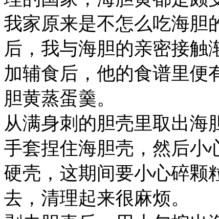
我家原来是不怎么吃海胆
后，我与海胆的亲密接触
加辅食后，他的食谱里便
胆黄蒸蛋羹。
从满身刺的胆壳里取出海
手套捏住海胆壳，然后小
硬壳，这期间要小心碎颗
去，清理起来很麻烦。