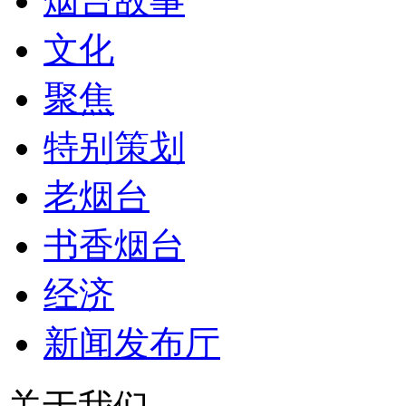
烟台故事
文化
聚焦
特别策划
老烟台
书香烟台
经济
新闻发布厅