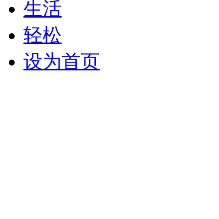
生活
轻松
设为首页