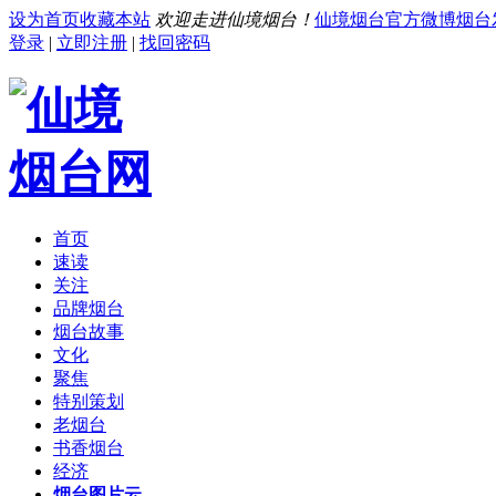
设为首页
收藏本站
欢迎走进仙境烟台！
仙境烟台官方微博
烟台
登录
|
立即注册
|
找回密码
首页
速读
关注
品牌烟台
烟台故事
文化
聚焦
特别策划
老烟台
书香烟台
经济
烟台图片云