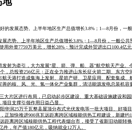
高地
的发展态势。上半年地区生产总值增长3.8%；1—8月份，一般公
势。上半年地区生产总值增长3.8%；1—8月份，一般公共预算
用外资7759万美元，增长28%；预计完成外贸进出口100.4亿元，
箭发射为牵引，大力发展“星、箭、弹、船、器”航空航天产业。
4个，总投资256亿元；正在全力推进山东长征火箭二期、东方空
方航天港打造成集海上发射、星箭产研、卫星应用、配套集成、
的核、风、光、氢一体化产业集群，清洁能源发电总装机容量高达4
西三大片区进行布局，已启动起步区建设、重大基础设施建设和园区
，项目支撑引领作用日益凸显。
的海阳华润25万千瓦整县屋顶分布式光伏发电等一批大项目、好项
，正加快推进900兆瓦远距离跨区域核能供热工程建设，新建约1
0兆瓦远距离跨区域核能供热工程代表烟台市，接受了省新旧动能转
件，年产值180亿元，吸纳就业12万人。