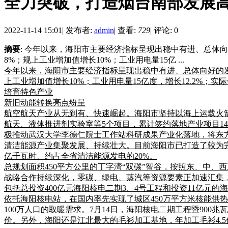
全力突破，打造烟台南部发展
2022-11-14 15:01
|
发布者:
admin
|
查看:
729
|
评论: 0
摘要
: 今年以来，海阳市主要经济指标呈现出稳中有进、总体向好
8%；规上工业增加值增长10%；工业用电量15亿 ...
今年以来，海阳市主要经济指标呈现出稳中有进、总体向好的发展态
上工业增加值增长10%；工业用电量15亿度，增长12.2%；实际使
培育特色产业
新旧动能转换亮点纷呈
航空航天产业从无到有、快速崛起。海阳市坚持以海上运载火
航天、液体推进剂实验室等5个项目，累计签约落地产业项目1
极推动武汉大学李德仁院士工作站科研成果产业化落地，将东
清洁能源产业集聚发展、持续壮大。目前海阳市已打造了较为完善
亿千瓦时、约占全省清洁能源发电的20%。
总规划面积450平方公里的丁字湾“双碳”智谷，按照东、中、
战略合作持续深化，零碳、绿电、蒸汽等资源要素正加速汇集
包括总投资400亿元海阳核电二期3、4号工程和投资11亿元
依托海阳核电站，在国内率先实现了城区450万平方米核能供热
100万人口的取暖需求。7月14日，海阳核电二期工程暨90
价。另外，海阳还是江北最大的毛衫加工基地，年加工毛衫4.5亿