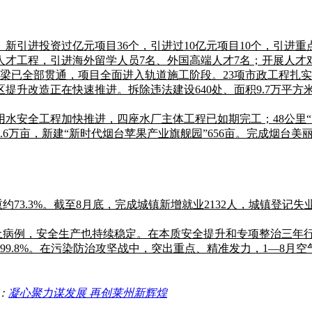
新引进投资过亿元项目36个，引进过10亿元项目10个，引进
才工程，引进海外留学人员7名、外国高端人才7名；开展人才对接
桥梁已全部贯通，项目全面进入轨道施工阶段。23项市政工程扎
旧小区提升改造正在快速推进。拆除违法建设640处、面积9.7万
水安全工程加快推进，四座水厂主体工程已如期完工；48公里“
万亩，新建“新时代烟台苹果产业旗舰园”656亩。完成烟台美丽乡
约73.3%。截至8月底，完成城镇新增就业2132人，城镇登记失业
本土病例，安全生产也持续稳定。在本质安全提升和专项整治三年
率99.8%。在污染防治攻坚战中，突出重点、精准发力，1—8月空气
：
凝心聚力谋发展 再创莱州新辉煌