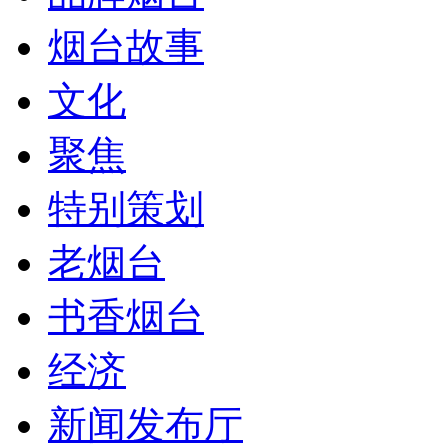
烟台故事
文化
聚焦
特别策划
老烟台
书香烟台
经济
新闻发布厅