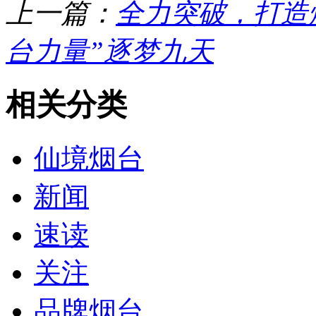
上一篇：
全力突破，打造
台力量”逐梦九天
相关分类
仙境烟台
新闻
速读
关注
品牌烟台