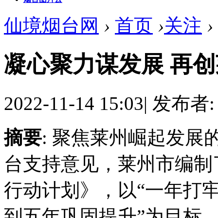
仙境烟台网
›
首页
›
关注
›
凝心聚力谋发展 再
2022-11-14 15:03
|
发布者
摘要
: 聚焦莱州崛起发
台支持意见，莱州市编制
行动计划》，以“一年打
到五年巩固提升”为目标