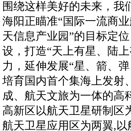
围绕这样美好的未来，我
海阳正瞄准“国际一流商
天信息产业园”的目标定位
设，打造“天上有星、陆上
力，延伸发展“星、箭、弹
培育国内首个集海上发射
成、航天文旅为一体的高
高新区以航天卫星研制区
航天卫星应用区为两翼,以