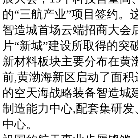
的“三航产业”项目签约。
智造城首场云端招商大会
片“新城”建设所取得的突
新材料板块主要分布在黄
前,黄渤海新区启动了面积达
的空天海战略装备智造城
制造能力中心,配套集研
中心。