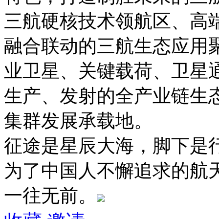
三航硬核技术领航区、高
融合联动的三航生态应用
业卫星、关键载荷、卫星
生产、发射的全产业链生
集群发展承载地。
征途是星辰大海，脚下是
为了中国人不懈追求的航天
一往无前。