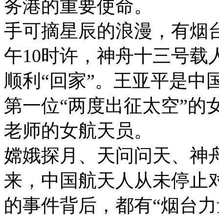
务港的重要使命。
手可摘星辰的浪漫，有烟台
午10时许，神舟十三号载
顺利“回家”。王亚平是中
第一位“两度出征太空”的
老师的女航天员。
嫦娥探月、天问问天、神
来，中国航天人从未停止
的事件背后，都有“烟台力