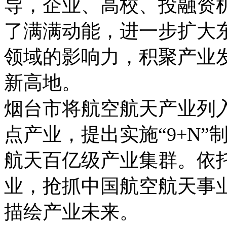
导，企业、高校、投融资
了满满动能，进一步扩大
领域的影响力，积聚产业
新高地。
烟台市将航空航天产业列入
点产业，提出实施“9+N
航天百亿级产业集群。依托
业，抢抓中国航空航天事
描绘产业未来。