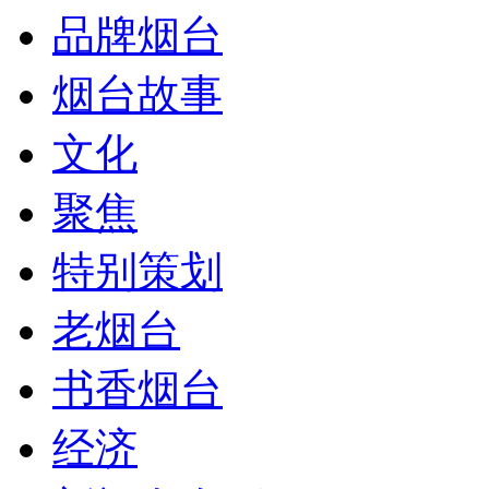
品牌烟台
烟台故事
文化
聚焦
特别策划
老烟台
书香烟台
经济