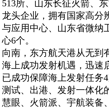
513所、山东长征火箭、
龙头企业，拥有国家高分
与应用中心、山东省微纳
心6个。
向南，东方航天港从无到
海上成功发射机遇，迅速
已成功保障海上发射任务
测试、出港、发射一体化
慧眼、火箭派、宇航装备