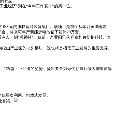
收的底盘。
工业经济”列在“今年工作安排”的第一位。
资10亿元的康林智能装备项目。该项目是首个从烟台黄渤海新
车企，将来可年产新能源电池箱下箱体20万套。
注入一剂“强神针”。目前，产业园已落户泰和兴防护科技、泰
为松山产业园的龙头板块，这也将是栖霞工业发展的重要支撑。
析了栖霞工业经济的劣势，提出要全力做优存量和做大增量两篇
。
弃低层次利用、粗放式发展。
业脊梁。