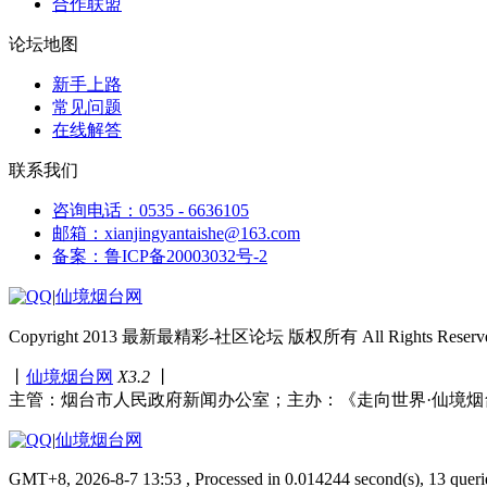
合作联盟
论坛地图
新手上路
常见问题
在线解答
联系我们
咨询电话：0535 - 6636105
邮箱：xianjingyantaishe@163.com
备案：鲁ICP备20003032号-2
|
仙境烟台网
Copyright 2013 最新最精彩-社区论坛 版权所有 All Rights Reserve
丨
仙境烟台网
X3.2
丨
主管：烟台市人民政府新闻办公室；主办：《走向世界·仙境烟
|
仙境烟台网
GMT+8, 2026-8-7 13:53 , Processed in 0.014244 second(s), 13 queri