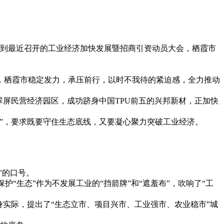
再到最近召开的工业经济加快发展暨招商引资动员大会，栖霞市
，栖霞市稳定发力，承压前行，以时不我待的紧迫感，全力推动
翠屏民营经济园区，成功跻身中国TPU前五的兴邦新材，正加快
”，要求既要守住生态底线，又要凝心聚力突破工业经济。
”的口号。
“生态”作为不发展工业的“挡箭牌”和“遮羞布”，吹响了“工
身实际，提出了“生态立市、项目兴市、工业强市、农业稳市”城