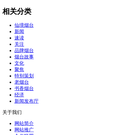
相关分类
仙境烟台
新闻
速读
关注
品牌烟台
烟台故事
文化
聚焦
特别策划
老烟台
书香烟台
经济
新闻发布厅
关于我们
网站简介
网站推广