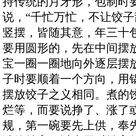
持传统的月牙形，包制时要
说，“千忙万忙，不让饺子
竖摆，皆随其意，年三十
要用圆形的，先在中间摆
宝一圈一圈地向外逐层摆放
子时要顺着一个方向，用
摆放饺子之义相同。煮的
烂等，而要说挣了、涨了
规，第一碗要先上供，奉