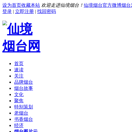
设为首页
收藏本站
欢迎走进仙境烟台！
仙境烟台官方微博
烟台
登录
|
立即注册
|
找回密码
首页
速读
关注
品牌烟台
烟台故事
文化
聚焦
特别策划
老烟台
书香烟台
经济
烟台图片云