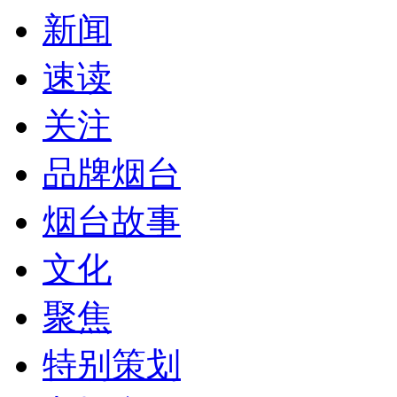
新闻
速读
关注
品牌烟台
烟台故事
文化
聚焦
特别策划