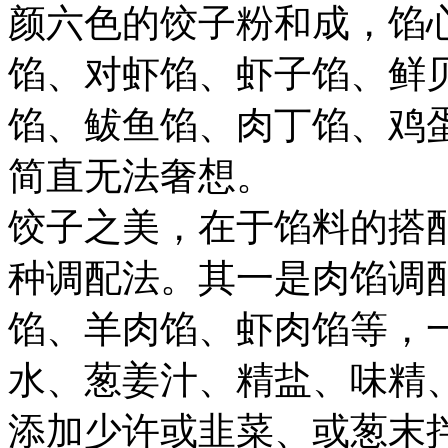
颜六色的饺子粉和成，馅
馅、对虾馅、虾子馅、鲜
馅、鲅鱼馅、肉丁馅、鸡
简直无法奢想。
饺子之美，在于馅料的搭
种调配法。其一是肉馅调
馅、羊肉馅、虾肉馅等，
水、葱姜汁、精盐、味精
添加少许或韭菜、或葱末