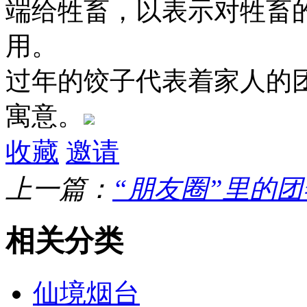
端给牲畜，以表示对牲畜
用。
过年的饺子代表着家人的团
寓意。
收藏
邀请
上一篇：
“朋友圈”里的
相关分类
仙境烟台