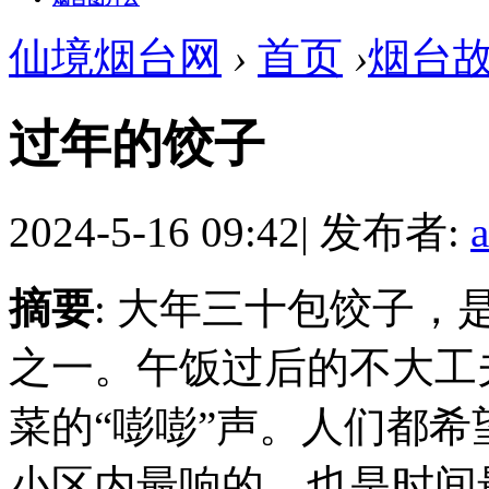
仙境烟台网
›
首页
›
烟台
过年的饺子
2024-5-16 09:42
|
发布者:
摘要
: 大年三十包饺子
之一。午饭过后的不大工
菜的“嘭嘭”声。人们都
小区内最响的，也是时间