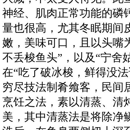
神经、肌肉正常功能的磷
量也很高，尤其冬眠期间
嫩，美味可口，且以头嘴
不丢梭鱼头”，以及“宁舍
在“吃了破冰梭，鲜得没法
穷尽技法制肴飨客，民间
烹饪之法，素以清蒸、清
美，其中清蒸法是将除净