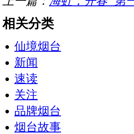
上一篇：
海虹，开春“第
相关分类
仙境烟台
新闻
速读
关注
品牌烟台
烟台故事