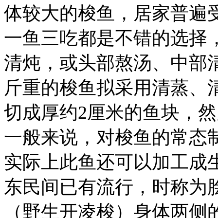
体较大的梭鱼，居家普遍
一鱼三吃都是不错的选择
清炖，或头部熬汤、中部
斤重的梭鱼拟采用清蒸、
切成厚约2厘米的鱼块，
一般来说，对梭鱼的常态
实际上此鱼还可以加工成
东民间已有流行，时称为
（野生开凌梭）身体两侧