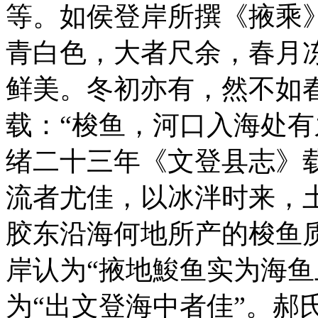
等。如侯登岸所撰《掖乘
青白色，大者尺余，春月
鲜美。冬初亦有，然不如
载：“梭鱼，河口入海处有
绪二十三年《文登县志》
流者尤佳，以冰泮时来，
胶东沿海何地所产的梭鱼
岸认为“掖地鮻鱼实为海鱼
为“出文登海中者佳”。郝