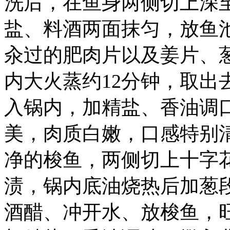
洗后，在鱼身两侧切上深
盐、料酒两面抹匀，放鱼
汆过的肥肉片以及姜片、
内大火蒸约12分钟，取出
入锅内，加精盐、香油调
美，肉质白嫩，口感特别
净的梭鱼，两侧切上十字
渍，锅内底油烧热后加葱
酒醋、冲开水、放梭鱼，旺