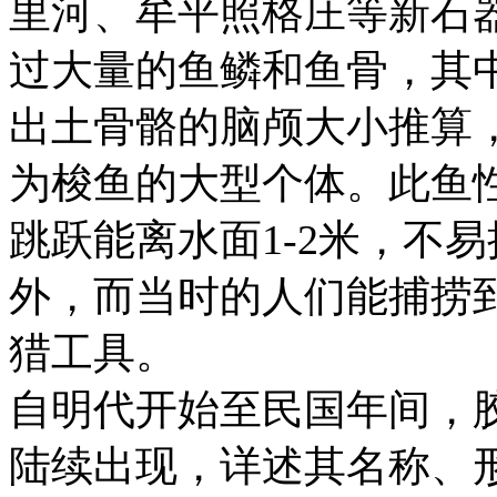
里河、牟平照格庄等新石
过大量的鱼鳞和鱼骨，其
出土骨骼的脑颅大小推算，
为梭鱼的大型个体。此鱼
跳跃能离水面1-2米，不
外，而当时的人们能捕捞
猎工具。
自明代开始至民国年间，
陆续出现，详述其名称、