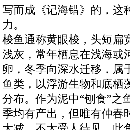
写而成《记海错》的，这
力。
梭鱼通称黄眼梭，头短扁
浅灰，常年栖息在浅海或
卵，冬季向深水迁移，属
鱼类，以浮游生物和底栖
分布。作为泥中“刨食”之
季均有产出，但唯有仲春
大减，不太受人待见。此