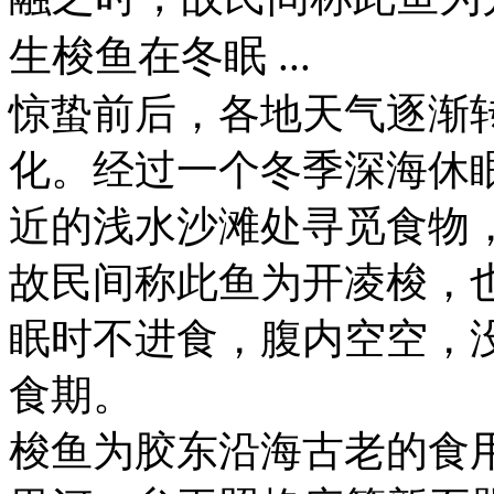
生梭鱼在冬眠 ...
惊蛰前后，各地天气逐渐
化。经过一个冬季深海休
近的浅水沙滩处寻觅食物
故民间称此鱼为开凌梭，
眠时不进食，腹内空空，
食期。
梭鱼为胶东沿海古老的食