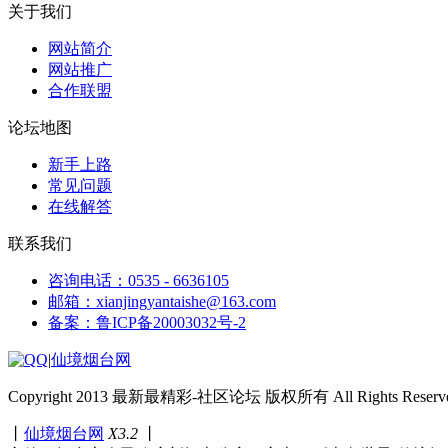
关于我们
网站简介
网站推广
合作联盟
论坛地图
新手上路
常见问题
在线解答
联系我们
咨询电话：0535 - 6636105
邮箱：xianjingyantaishe@163.com
备案：鲁ICP备20003032号-2
|
仙境烟台网
Copyright 2013 最新最精彩-社区论坛 版权所有 All Rights Reserve
丨
仙境烟台网
X3.2
丨