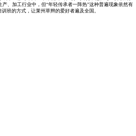
产、加工行业中，但“年轻传承者一阵热”这种普遍现象依然有
培训班的方式，让莱州草辫的爱好者遍及全国。