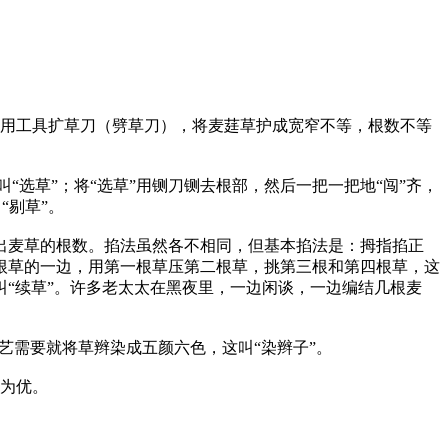
用专用工具扩草刀（劈草刀），将麦莛草护成宽窄不等，根数不等
“选草”；将“选草”用铡刀铡去根部，然后一把一把地“闯”齐，
“剔草”。
突出麦草的根数。掐法虽然各不相同，但基本掐法是：拇指掐正
根草的一边，用第一根草压第二根草，挑第三根和第四根草，这
“续草”。许多老太太在黑夜里，一边闲谈，一边编结几根麦
艺需要就将草辫染成五颜六色，这叫“染辫子”。
备为优。