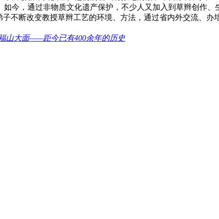
。如今，通过非物质文化遗产保护，不少人又加入到草辫创作、生
与弟子不断改变教授草辫工艺的环境、方法，通过省内外交流、办
福山大面——距今已有400余年的历史