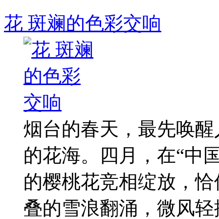
花 斑斓的色彩交响
烟台的春天，最先唤醒
的花海。四月，在“中
的樱桃花竞相绽放，恰
叠的雪浪翻涌，微风轻