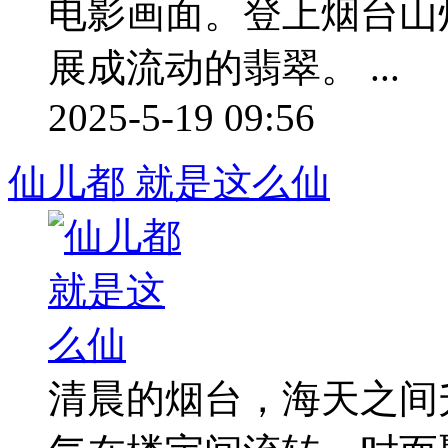
电影画面。登上烟台山
展成流动的翡翠。 ...
2025-5-19 09:56
仙儿都 就是这么仙
清晨的烟台，海天之间