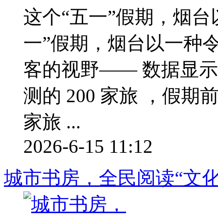
这个“五一”假期，烟台
一”假期，烟台以一种
客的视野—— 数据显
测的 200 家旅 ，假
家旅 ...
2026-6-15 11:12
城市书房，全民阅读“文化