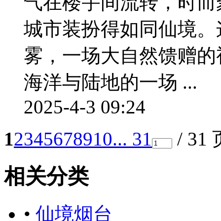
气在楼宇间流转，时而
城市装扮得如同仙境。
雾，一场大自然馈赠的
海洋与陆地的一场 ...
2025-4-3 09:24
1
2
3
4
5
6
7
8
9
10
... 31
/ 31
相关分类
•
仙境烟台