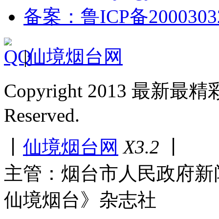
备案：鲁ICP备2000303
|
仙境烟台网
Copyright 2013 最新最
Reserved.
丨
仙境烟台网
X3.2
丨
主管：烟台市人民政府新
仙境烟台》杂志社