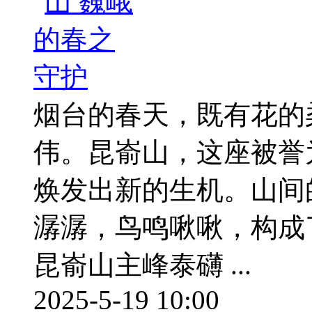
烟台的春天，既有花的
伟。昆嵛山，这座被誉
焕发出新的生机。山间
潺潺，鸟鸣啾啾，构成
昆嵛山主峰泰礴 ...
2025-5-19 10:00