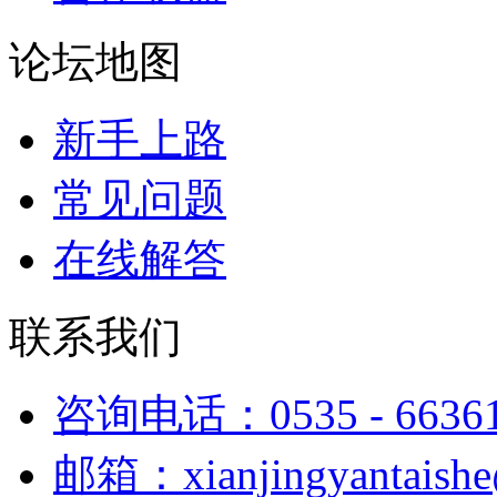
论坛地图
新手上路
常见问题
在线解答
联系我们
咨询电话：0535 - 6636
邮箱：xianjingyantaish