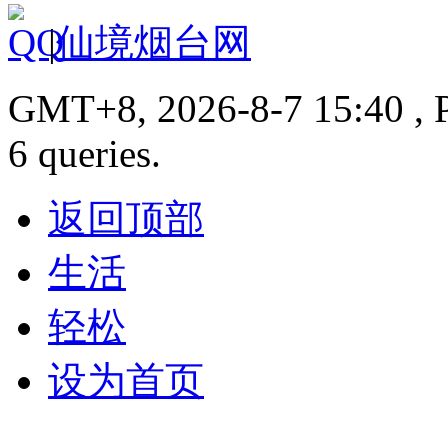
|
仙境烟台网
GMT+8, 2026-8-7 15:40 , P
6 queries.
返回顶部
生活
轻松
设为首页