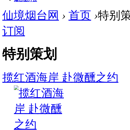
仙境烟台网
›
首页
›
特别
订阅
特别策划
揽红酒海岸 赴微醺之约