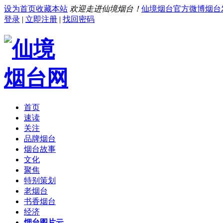
设为首页
收藏本站
欢迎走进仙境烟台！
仙境烟台官方微博
烟台
登录
|
立即注册
|
找回密码
首页
速读
关注
品牌烟台
烟台故事
文化
聚焦
特别策划
老烟台
书香烟台
经济
烟台图片云