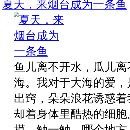
夏天，来烟台成为一条鱼
鱼儿离不开水，瓜儿离
海。我对于大海的爱，
出窍，朵朵浪花诱惑着
却着身体里酷热的细胞
摸、触一触，哪个地方 ..