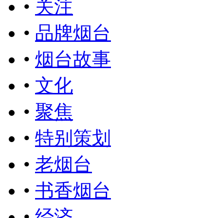
•
关注
•
品牌烟台
•
烟台故事
•
文化
•
聚焦
•
特别策划
•
老烟台
•
书香烟台
•
经济