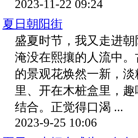
2023-11-22 09:24
夏日朝阳街
盛夏时节，我又走进朝
淹没在熙攘的人流中。
的景观花焕然一新，淡
里、开在木桩盒里，趣
结合。正觉得口渴 ...
2023-9-25 10:06