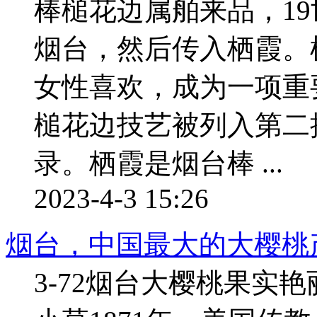
棒槌花边属舶来品，1
烟台，然后传入栖霞。
女性喜欢，成为一项重要
槌花边技艺被列入第二
录。栖霞是烟台棒 ...
2023-4-3 15:26
烟台，中国最大的大樱桃
3-72烟台大樱桃果实