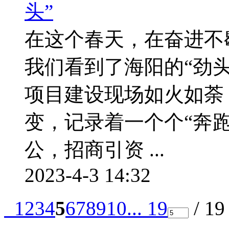
在这个春天，在奋进不
我们看到了海阳的“劲
项目建设现场如火如荼
变，记录着一个个“奔
公，招商引资 ...
2023-4-3 14:32
1
2
3
4
5
6
7
8
9
10
... 19
/ 1