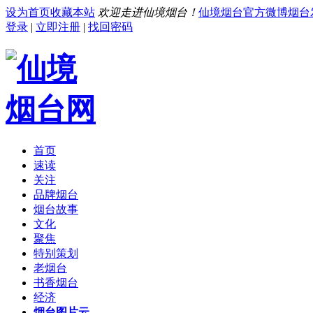
设为首页
收藏本站
欢迎走进仙境烟台！
仙境烟台官方微博
烟台
登录
|
立即注册
|
找回密码
首页
速读
关注
品牌烟台
烟台故事
文化
聚焦
特别策划
老烟台
书香烟台
经济
烟台图片云