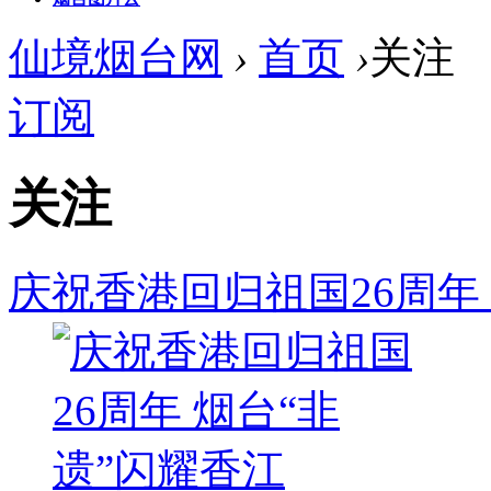
仙境烟台网
›
首页
›
关注
订阅
关注
庆祝香港回归祖国26周年