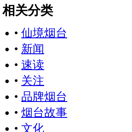
相关分类
•
仙境烟台
•
新闻
•
速读
•
关注
•
品牌烟台
•
烟台故事
•
文化