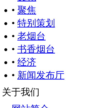
•
聚焦
•
特别策划
•
老烟台
•
书香烟台
•
经济
•
新闻发布厅
关于我们