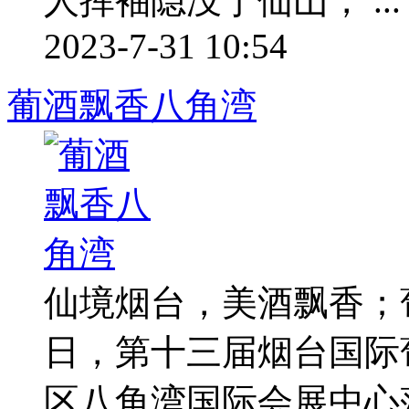
人挥袖隐没于仙山， ...
2023-7-31 10:54
葡酒飘香八角湾
仙境烟台，美酒飘香；
日，第十三届烟台国际
区八角湾国际会展中心