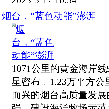
2023-5-17 10:54
烟台，“蓝色动能”澎湃
1071公里的黄金海岸
星密布，1.23万平方
而兴的烟台高质量发展
强、建设海洋牧场示范