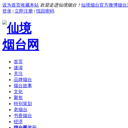
设为首页
收藏本站
欢迎走进仙境烟台！
仙境烟台官方微博
烟台
登录
|
立即注册
|
找回密码
首页
速读
关注
品牌烟台
烟台故事
文化
聚焦
特别策划
老烟台
书香烟台
经济
烟台图片云