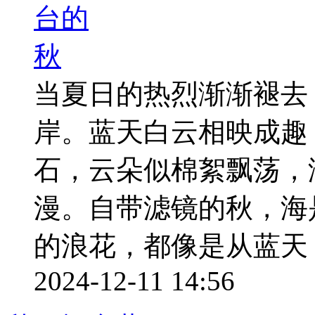
当夏日的热烈渐渐褪去
岸。蓝天白云相映成趣
石，云朵似棉絮飘荡，
漫。自带滤镜的秋，海
的浪花，都像是从蓝天 ..
2024-12-11 14:56