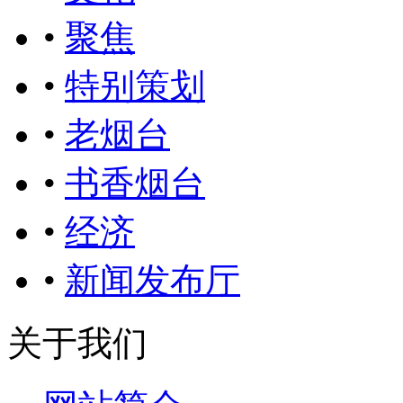
•
聚焦
•
特别策划
•
老烟台
•
书香烟台
•
经济
•
新闻发布厅
关于我们