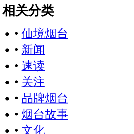
相关分类
•
仙境烟台
•
新闻
•
速读
•
关注
•
品牌烟台
•
烟台故事
•
文化