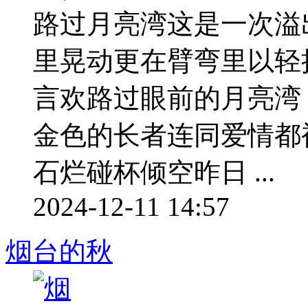
路过月亮湾这是一次溢
里晃动更在臂弯里以轻
言欢路过眼前的月亮湾
金色的长者连同爱情都
石烂碰杯倾空昨日 ...
2024-12-11 14:57
烟台的秋