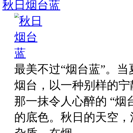
秋日烟台蓝
最美不过“烟台蓝”。
烟台，以一种别样的宁
那一抹令人心醉的 “烟
的底色。秋日的天空，