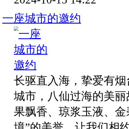
一座城市的邀约
长驱直入海，挚爱有烟
城市，八仙过海的美丽
果飘香、琼浆玉液、金
境”的美誉。让我们相