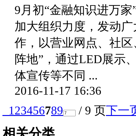
9月初“金融知识进万
加大组织力度，发动广
作，以营业网点、社区
阵地”，通过LED展
体宣传等不同 ...
2016-11-17 16:36
1
2
3
4
5
6
7
8
9
/ 9 页
下一
相关分类