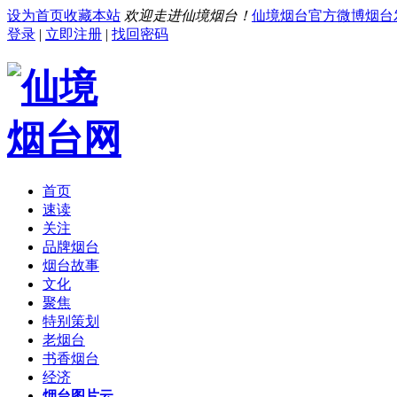
设为首页
收藏本站
欢迎走进仙境烟台！
仙境烟台官方微博
烟台
登录
|
立即注册
|
找回密码
首页
速读
关注
品牌烟台
烟台故事
文化
聚焦
特别策划
老烟台
书香烟台
经济
烟台图片云