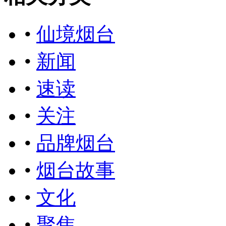
•
仙境烟台
•
新闻
•
速读
•
关注
•
品牌烟台
•
烟台故事
•
文化
•
聚焦