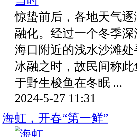
惊蛰前后，各地天气逐
融化。经过一个冬季深
海口附近的浅水沙滩处
冰融之时，故民间称此
于野生梭鱼在冬眠 ...
2024-5-27 11:31
海虹，开春“第一鲜”