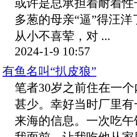
或许是总承担着耐着性
多葱的母亲“逼”得汪
从小不喜荤，对 ...
2024-1-9 10:57
有鱼名叫“扒皮狼”
笔者30岁之前住在一
甚少。幸好当时厂里有
来海的信息。一次吃午