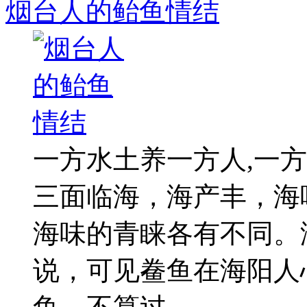
烟台人的鲐鱼情结
一方水土养一方人,一
三面临海，海产丰，海
海味的青睐各有不同。
说，可见鲞鱼在海阳人