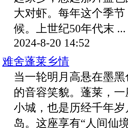
大对虾。每年这个季节
候。上世纪50年代末 ...
2024-8-20 14:52
难舍蓬莱乡情
当一轮明月高悬在墨黑
的音容笑貌。蓬莱，一
小城，也是历经千年岁
岛。这座享有“人间仙