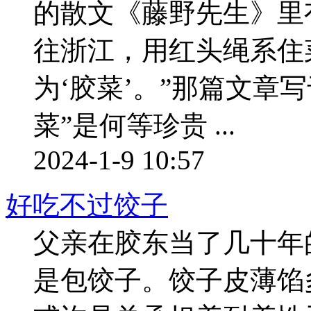
的散文《藤野先生》里
往浙江，用红头绳系住
为‘胶菜’。”那篇文章写
菜”是何等珍贵 ...
2024-1-9 10:57
好吃不过饺子
父亲在胶东当了几十年
是包饺子。饺子皮薄馅