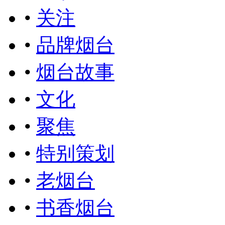
•
关注
•
品牌烟台
•
烟台故事
•
文化
•
聚焦
•
特别策划
•
老烟台
•
书香烟台