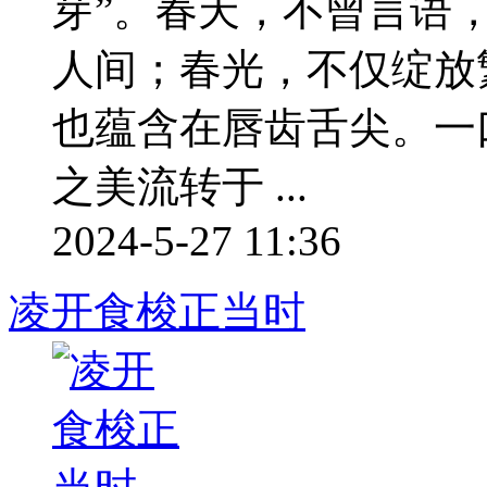
芽”。春天，不曾言语
人间；春光，不仅绽放
也蕴含在唇齿舌尖。一
之美流转于 ...
2024-5-27 11:36
凌开食梭正当时