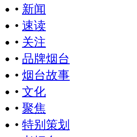
•
新闻
•
速读
•
关注
•
品牌烟台
•
烟台故事
•
文化
•
聚焦
•
特别策划