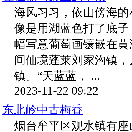
海风习习，依山傍海的
像是用湖蓝色打了底子
幅写意葡萄画镶嵌在黄
间仙境蓬莱刘家沟镇，
镇。“天蓝蓝， ...
2023-11-22 09:22
东北岭中古梅香
烟台牟平区观水镇有座