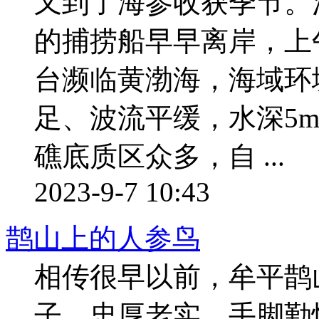
又到了海参收获季节。
的捕捞船早早离岸，上
台濒临黄渤海，海域环
足、波流平缓，水深5m
礁底质区众多，自 ...
2023-9-7 10:43
鹊山上的人参鸟
相传很早以前，牟平鹊
子，忠厚老实，手脚勤