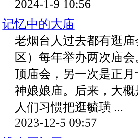
2024-1-9 10:56
记忆中的大庙
老烟台人过去都有逛庙
区）每年举办两次庙会
顶庙会，另一次是正月
神娘娘庙。后来，大概
人们习惯把逛毓璜 ...
2023-12-5 09:57