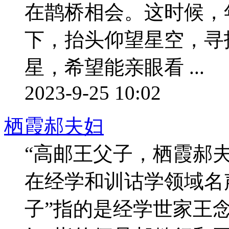
在鹊桥相会。这时候，
下，抬头仰望星空，寻
星，希望能亲眼看 ...
2023-9-25 10:02
栖霞郝夫妇
“高邮王父子，栖霞郝
在经学和训诂学领域名
子”指的是经学世家王