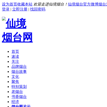
设为首页
收藏本站
欢迎走进仙境烟台！
仙境烟台官方微博
烟台
登录
|
立即注册
|
找回密码
首页
速读
关注
品牌烟台
烟台故事
文化
聚焦
特别策划
老烟台
书香烟台
经济
烟台图片云