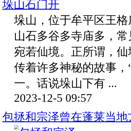
垛山石门开
垛山，位于牟平区王格
山石多谷多寺庙多，常
宛若仙境。正所谓，仙
传着许多神秘的故事，
一。话说垛山下有 ...
2023-12-5 09:57
包拯和宗泽曾在蓬莱当地