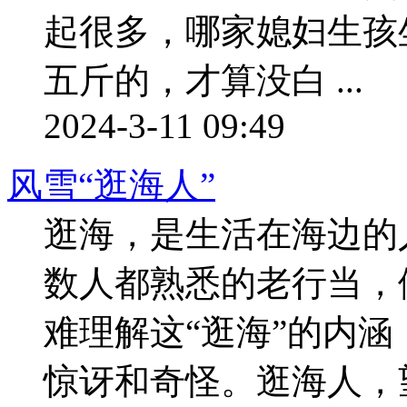
起很多，哪家媳妇生孩
五斤的，才算没白 ...
2024-3-11 09:49
风雪“逛海人”
逛海，是生活在海边的
数人都熟悉的老行当，
难理解这“逛海”的内涵
惊讶和奇怪。逛海人，