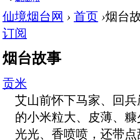
仙境烟台网
›
首页
›
烟台
订阅
烟台故事
贡米
艾山前怀下马家、回兵
的小米粒大、皮薄、糠
光光、香喷喷，还带点