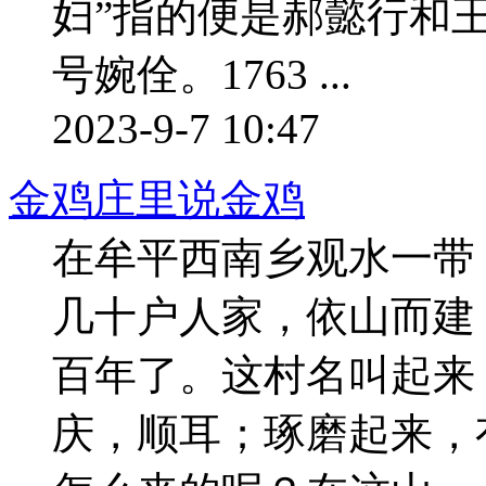
妇”指的便是郝懿行和
号婉佺。1763 ...
2023-9-7 10:47
金鸡庄里说金鸡
在牟平西南乡观水一带
几十户人家，依山而建
百年了。这村名叫起来
庆，顺耳；琢磨起来，